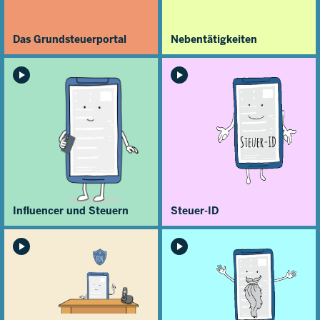
Das Grundsteuerportal
Nebentätigkeiten
Influencer und Steuern
Steuer-ID