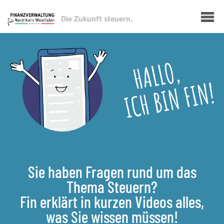
Direkt
Show — Hauptnavigation
zum
Die Zukunft steuern.
Inhalt
Sie haben Fragen rund um das
Thema Steuern?
Fin erklärt in kurzen Videos alles,
was Sie wissen müssen!