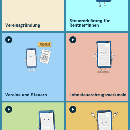
Steuererklärung für
Vereinsgründung
Rentner*innen
Vereine und Steuern
Lohnsteuerabzugs­merkmale