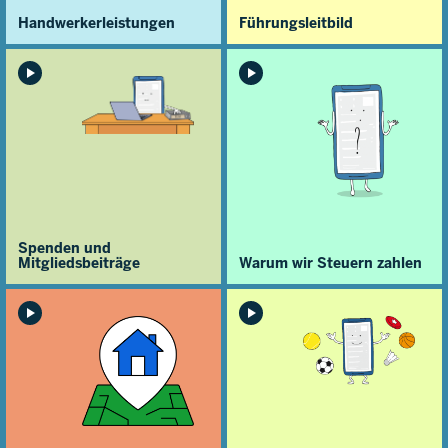
Handwerker­leistungen
Führungsleitbild
Spenden und
Mitgliedsbeiträge
Warum wir Steuern zahlen