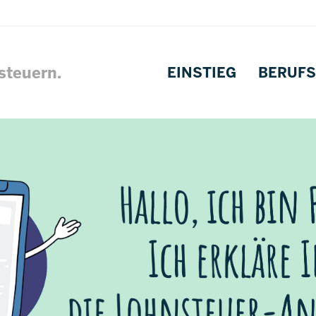
Direkt
zum
Inhalt
steuern.
EINSTIEG
BERUFS