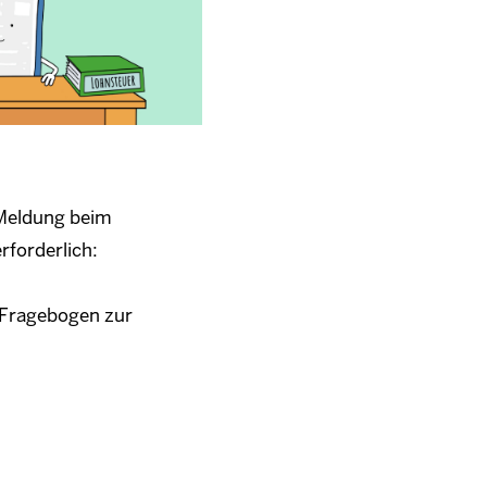
 Meldung beim
rforderlich:
 Fragebogen zur