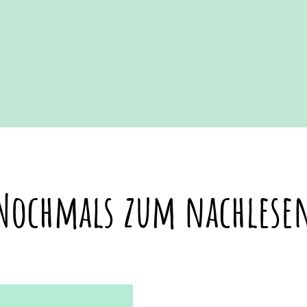
Nochmals zum nachlese