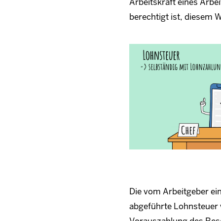
Arbeitskraft eines Arb
berechtigt ist, diesem 
Die vom Arbeitgeber ei
abgeführte Lohnsteuer w
Vorauszahlung des Besc