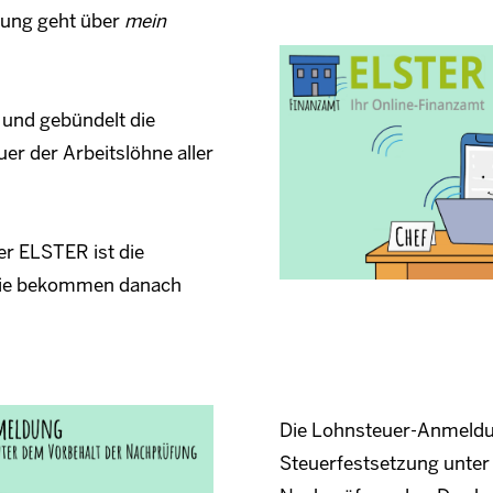
ung geht über
mein
l und gebündelt die
r der Arbeitslöhne aller
r ELSTER ist die
Sie bekommen danach
Die Lohnsteuer-Anmeldun
Steuerfestsetzung unter