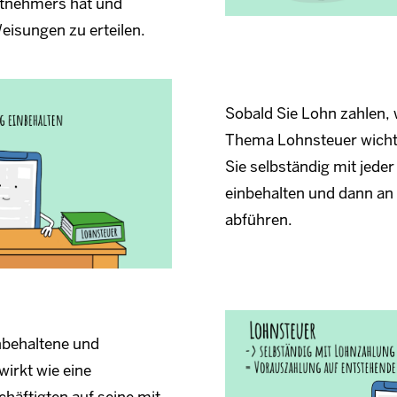
eitnehmers hat und
Weisungen zu erteilen.
Sobald Sie Lohn zahlen, 
Thema Lohnsteuer wicht
Sie selbständig mit jede
einbehalten und dann an
abführen.
nbehaltene und
irkt wie eine
häftigten auf seine mit