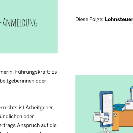
Diese Folge:
Lohnsteue
merin, Führungskraft: Es
Arbeitgeberinnen oder
rechts ist Arbeitgeber,
ündlichen oder
vertrags Anspruch auf die