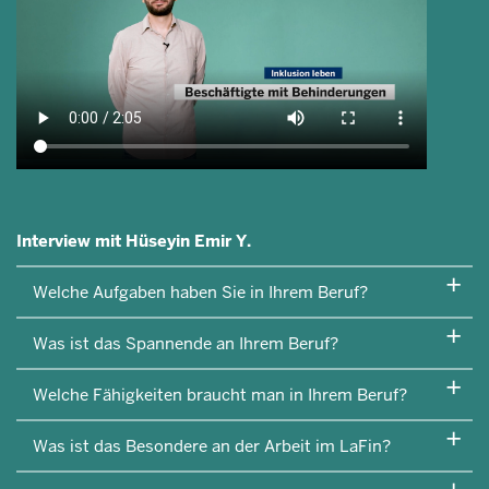
Interview mit
Hüseyin Emir Y.
Welche Aufgaben haben Sie in Ihrem Beruf?
Was ist das Spannende an Ihrem Beruf?
Welche Fähigkeiten braucht man in Ihrem Beruf?
Was ist das Besondere an der Arbeit im LaFin?