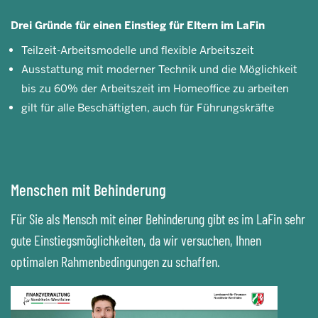
Drei Gründe für einen Einstieg für Eltern im LaFin
Teilzeit-Arbeitsmodelle und flexible Arbeitszeit
Ausstattung mit moderner Technik und die Möglichkeit
bis zu 60% der Arbeitszeit im Homeoffice zu arbeiten
gilt für alle Beschäftigten, auch für Führungskräfte
Menschen mit Behinderung
Für Sie als Mensch mit einer Behinderung gibt es im LaFin sehr
gute Einstiegsmöglichkeiten, da wir versuchen, Ihnen
optimalen Rahmenbedingungen zu schaffen.